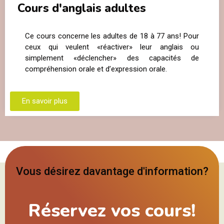
Cours d'anglais adultes
Ce cours concerne les adultes de 18 à 77 ans! Pour
ceux qui veulent «réactiver» leur anglais ou
simplement «déclencher» des capacités de
compréhension orale et d’expression orale.
En savoir plus
Vous désirez davantage d'information?
Réservez vos cours!