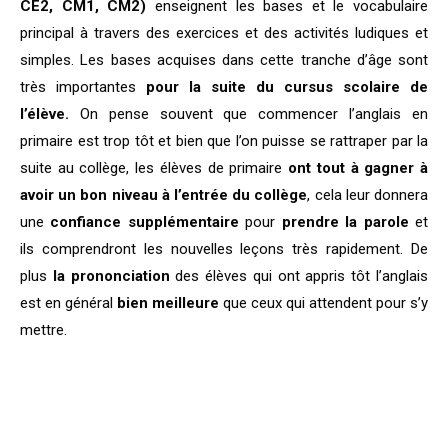
CE2, CM1, CM2)
enseignent les bases et le vocabulaire
principal à travers des exercices et des activités ludiques et
simples. Les bases acquises dans cette tranche d’âge sont
très importantes
pour la suite du cursus scolaire de
l’élève.
On pense souvent que commencer l’anglais en
primaire est trop tôt et bien que l’on puisse se rattraper par la
suite au collège, les élèves de primaire
ont tout à gagner à
avoir un bon niveau à l’entrée du collège
, cela leur donnera
une
confiance supplémentaire
pour
prendre la parole
et
ils comprendront les nouvelles leçons très rapidement. De
plus
la prononciation
des élèves qui ont appris tôt l’anglais
est en général
bien meilleure
que ceux qui attendent pour s’y
mettre.