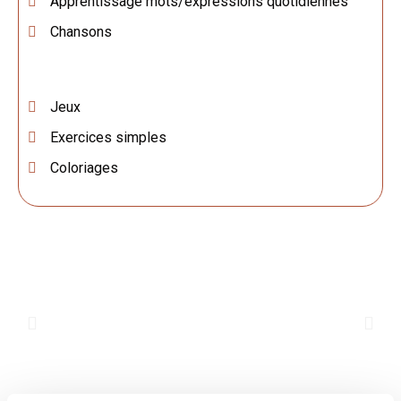
Apprentissage mots/expressions quotidiennes
Chansons
Jeux
Exercices simples
Coloriages