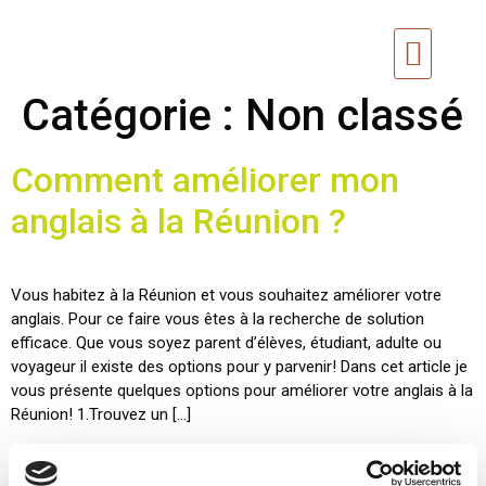
Cours d’angla
Classe d’anglais 2025
Catégorie :
Non classé
Comment améliorer mon
anglais à la Réunion ?
Vous habitez à la Réunion et vous souhaitez améliorer votre
anglais. Pour ce faire vous êtes à la recherche de solution
efficace. Que vous soyez parent d’élèves, étudiant, adulte ou
voyageur il existe des options pour y parvenir! Dans cet article je
vous présente quelques options pour améliorer votre anglais à la
Réunion! 1.Trouvez un […]
Apprendre l’anglais à la